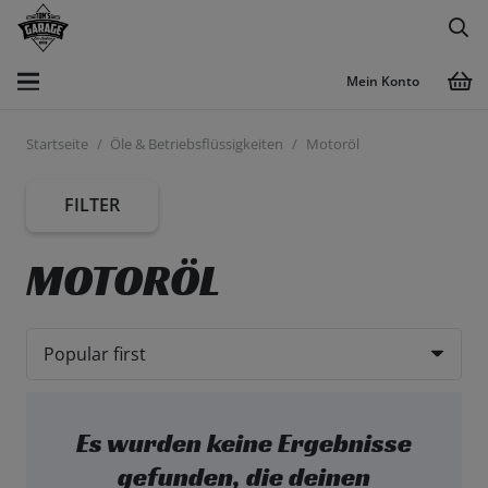
Mein Konto
Startseite
/
Öle & Betriebsflüssigkeiten
/
Motoröl
FILTER
MOTORÖL
Es wurden keine Ergebnisse
gefunden, die deinen