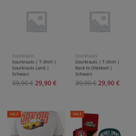
Sourkrauts
Sourkrauts
Sourkrauts | T-Shirt |
Sourkrauts | T-Shirt |
Sourkrauts Land |
Back to Oldskool |
Schwarz
Schwarz
39,90
€
29,90
€
39,90
€
29,90
€
SALE
SALE