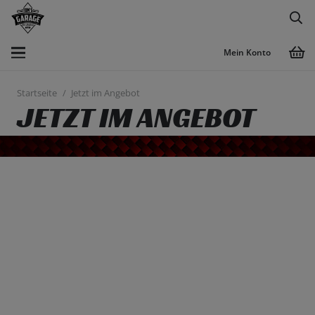
Mein Konto
Startseite
/
Jetzt im Angebot
JETZT IM ANGEBOT