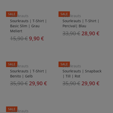
SALE
SALE
Sourkrauts
Sourkrauts
Sourkrauts | T-Shirt |
Sourkrauts | T-Shirt |
Basic Slim | Grau
Percival| Blau
Meliert
33,90
€
28,90
€
15,90
€
9,90
€
SALE
SALE
Sourkrauts
Sourkrauts
Sourkrauts | T-Shirt |
Sourkrauts | Snapback
Benito | Gelb
| Till | Rot
35,90
€
29,90
€
35,90
€
29,90
€
SALE
Sourkrauts