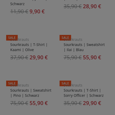
Schwarz
35,90
€
28,90
€
11,90
€
9,90
€
SALE
SALE
Sourkrauts
Sourkrauts
Sourkrauts | T-Shirt |
Sourkrauts | Sweatshirt
Kaami | Olive
| Ilai | Blau
37,90
€
29,90
€
75,90
€
55,90
€
SALE
SALE
Sourkrauts
Sourkrauts
Sourkrauts | Sweatshirt
Sourkrauts | T-Shirt |
| Pino | Schwarz
Sorry Officer | Schwarz
75,90
€
55,90
€
35,90
€
29,90
€