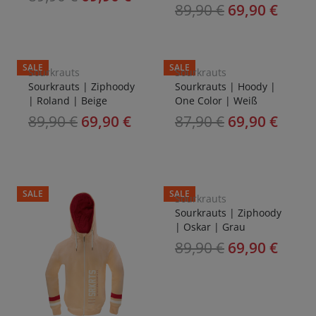
89,90
€
69,90
€
SALE
SALE
Sourkrauts
Sourkrauts
Sourkrauts | Ziphoody
Sourkrauts | Hoody |
| Roland | Beige
One Color | Weiß
89,90
€
69,90
€
87,90
€
69,90
€
SALE
SALE
Sourkrauts
Sourkrauts | Ziphoody
| Oskar | Grau
89,90
€
69,90
€