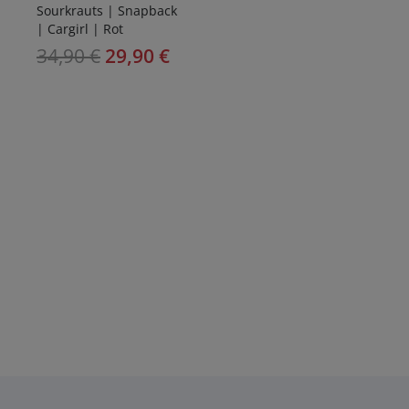
Sourkrauts | Snapback
| Cargirl | Rot
34,90
€
29,90
€