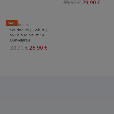
39,90
€
29,90
€
SALE
Sourkrauts
Sourkrauts | T-Shirt |
SRKRTS Minis W114 |
Dunkelgrau
33,90
€
26,90
€