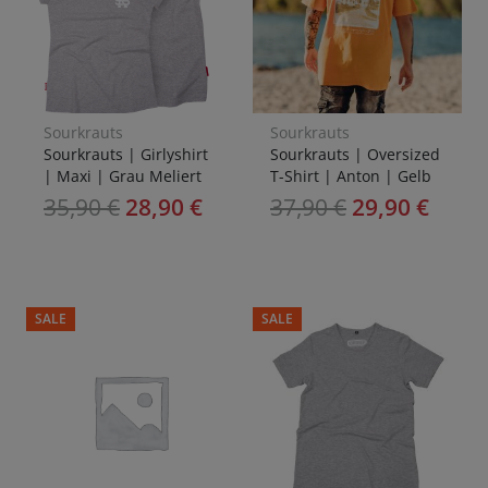
Sourkrauts
Sourkrauts
Sourkrauts | Girlyshirt
Sourkrauts | Oversized
| Maxi | Grau Meliert
T-Shirt | Anton | Gelb
35,90
€
28,90
€
37,90
€
29,90
€
SALE
SALE