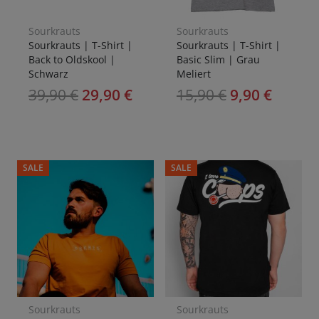
Sourkrauts
Sourkrauts
Sourkrauts | T-Shirt |
Sourkrauts | T-Shirt |
Back to Oldskool |
Basic Slim | Grau
Schwarz
Meliert
39,90
€
29,90
€
15,90
€
9,90
€
SALE
SALE
Sourkrauts
Sourkrauts