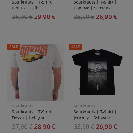
Sourkrauts | T-Shirt |
Sourkrauts | T-Shirt |
Benito | Gelb
Coplove | Schwarz
35,90
€
29,90
€
35,90
€
26,90
€
SALE
SALE
Sourkrauts
Sourkrauts
Sourkrauts | T-Shirt |
Sourkrauts | T-Shirt |
Devyn | Hellgrau
Journey | Schwarz
37,90
€
28,90
€
33,90
€
26,90
€