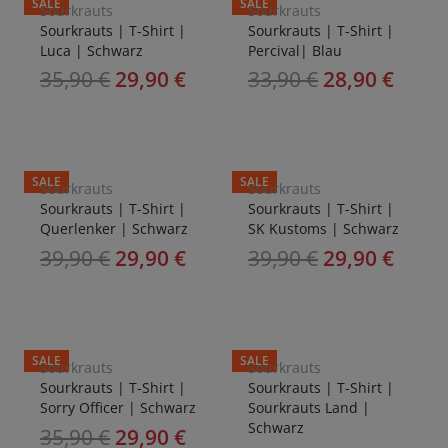
SALE
SALE
Sourkrauts
Sourkrauts
Sourkrauts | T-Shirt |
Sourkrauts | T-Shirt |
Luca | Schwarz
Percival| Blau
35,90
€
29,90
€
33,90
€
28,90
€
SALE
SALE
Sourkrauts
Sourkrauts
Sourkrauts | T-Shirt |
Sourkrauts | T-Shirt |
Querlenker | Schwarz
SK Kustoms | Schwarz
39,90
€
29,90
€
39,90
€
29,90
€
SALE
SALE
Sourkrauts
Sourkrauts
Sourkrauts | T-Shirt |
Sourkrauts | T-Shirt |
Sorry Officer | Schwarz
Sourkrauts Land |
Schwarz
35,90
€
29,90
€