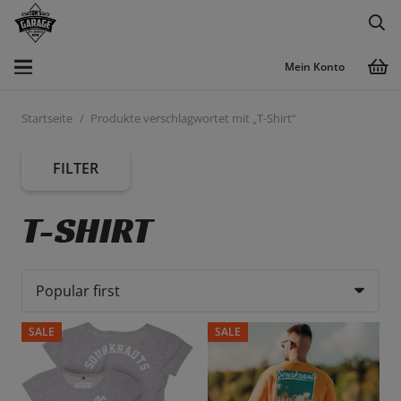
Mein Konto
Startseite
/
Produkte verschlagwortet mit „T-Shirt“
FILTER
T-SHIRT
SALE
SALE