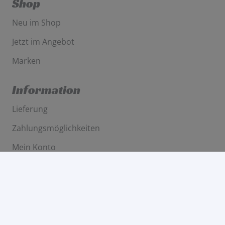
Shop
Neu im Shop
Jetzt im Angebot
Marken
Information
Lieferung
Zahlungsmöglichkeiten
Mein Konto
Rechtliches
Allgemeine Geschäftsbedingungen
Widerruf