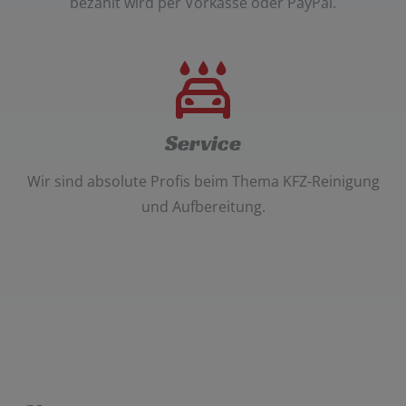
bezahlt wird per
Vorkasse oder PayPal
.
Service
Wir sind absolute Profis beim Thema
KFZ-Reinigung
und Aufbereitung
.