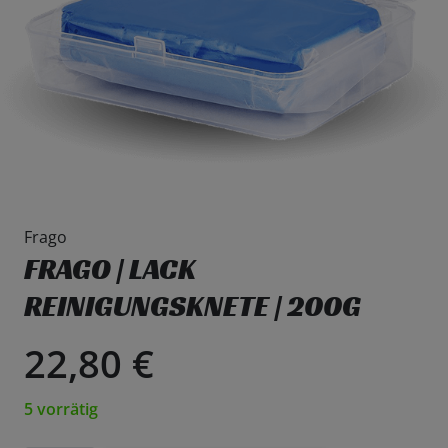
Frago
FRAGO | LACK
REINIGUNGSKNETE | 200G
22,80
€
5 vorrätig