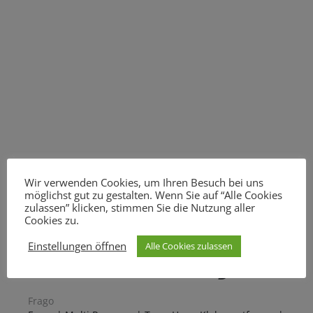
Wir verwenden Cookies, um Ihren Besuch bei uns
möglichst gut zu gestalten. Wenn Sie auf “Alle Cookies
zulassen” klicken, stimmen Sie die Nutzung aller
Cookies zu.
Einstellungen öffnen
Alle Cookies zulassen
Das könnte Ihnen auch gefallen
Frago