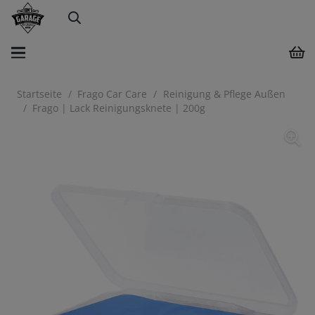
Startseite
/
Frago Car Care
/
Reinigung & Pflege Außen
/
Frago | Lack Reinigungsknete | 200g