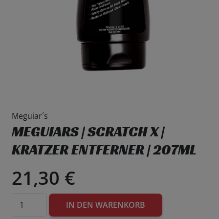
Meguiar´s
MEGUIARS | SCRATCH X |
KRATZER ENTFERNER | 207ML
21,30
€
Meguiars
IN DEN WARENKORB
|