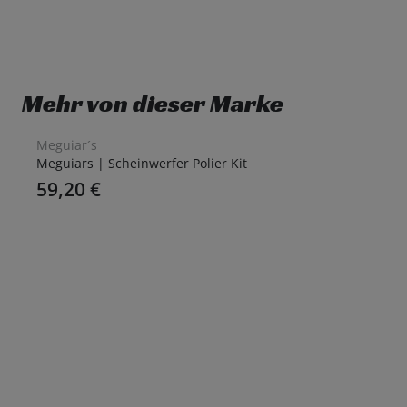
Mehr von dieser Marke
Meguiar´s
Meguiars | Scheinwerfer Polier Kit
59,20
€