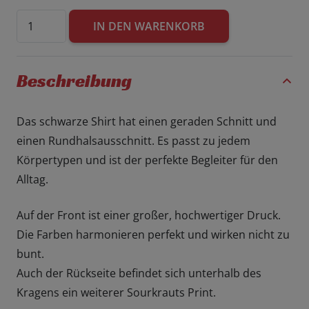
Sourkrauts
IN DEN WARENKORB
|
T-
Shirt
Beschreibung
|
Querlenker
Das schwarze Shirt hat einen geraden Schnitt und
|
einen Rundhalsausschnitt. Es passt zu jedem
Schwarz
Körpertypen und ist der perfekte Begleiter für den
Menge
Alltag.
Auf der Front ist einer großer, hochwertiger Druck.
Die Farben harmonieren perfekt und wirken nicht zu
bunt.
Auch der Rückseite befindet sich unterhalb des
Kragens ein weiterer Sourkrauts Print.