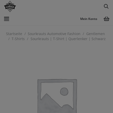
Mein Konto
Startseite
/
Sourkrauts Automotive Fashion
/
Gentlemen
/
T-Shirts
/
Sourkrauts | T-Shirt | Querlenker | Schwarz