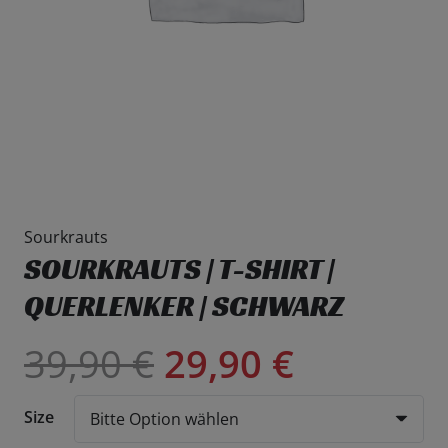
Sourkrauts
SOURKRAUTS | T-SHIRT |
QUERLENKER | SCHWARZ
39,90
€
29,90
€
Size