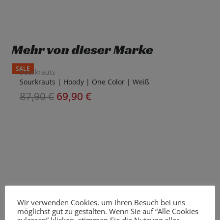
Mehr von dieser Marke
SALE
Sourkrauts
Sourkrauts | Hoody | One Color | Weiß
87,90
€
69,90
€
Wir verwenden Cookies, um Ihren Besuch bei uns
möglichst gut zu gestalten. Wenn Sie auf “Alle Cookies
zulassen” klicken, stimmen Sie die Nutzung aller