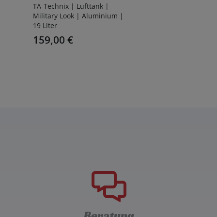
TA-Technix | Lufttank |
Military Look | Aluminium |
19 Liter
159,00
€
Beratung