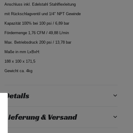
Anschluss inkl. Edelstahl Stahlflexleitung
mit Rückschlagventil und 1/4″ NPT Gewinde
Kapazität 100% bei 100 psi / 6,89 bar
Fördermenge 1,76 CFM / 49,88 L/min
Max. Betriebsdruck 200 psi / 13,78 bar
Maße in mm LxBxH:
188 x 100 x 171,5
Gewicht ca. 4kg
Details
Lieferung & Versand