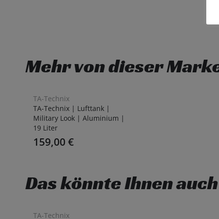
Mehr von dieser Mark
TA-Technix
TA-Technix | Lufttank |
Military Look | Aluminium |
19 Liter
159,00
€
Das könnte Ihnen auch
TA-Technix