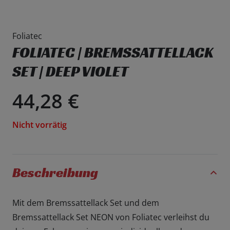
Foliatec
FOLIATEC | BREMSSATTELLACK
SET | DEEP VIOLET
44,28
€
Nicht vorrätig
Beschreibung
Mit dem Bremssattellack Set und dem
Bremssattellack Set NEON von Foliatec verleihst du