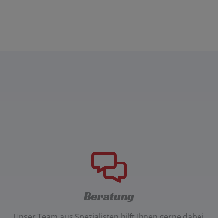
Beratung
Unser
Team aus Spezialisten
hilft Ihnen gerne dabei,