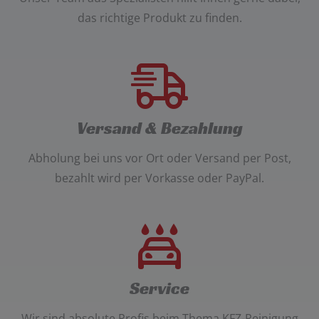
das richtige Produkt zu finden.
Versand & Bezahlung
Abholung bei uns vor Ort oder Versand per Post
,
bezahlt wird per
Vorkasse oder PayPal
.
Service
Wir sind absolute Profis beim Thema
KFZ-Reinigung