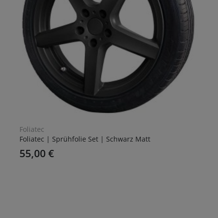
Foliatec
Foliatec | Sprühfolie Set | Schwarz Matt
55,00
€