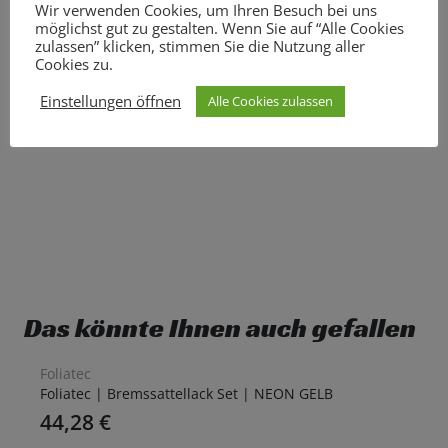
Wir verwenden Cookies, um Ihren Besuch bei uns
möglichst gut zu gestalten. Wenn Sie auf “Alle Cookies
zulassen” klicken, stimmen Sie die Nutzung aller
Cookies zu.
Einstellungen öffnen
Alle Cookies zulassen
Das könnte Ihnen auch gefallen
Foliatec
Foliatec | Bremssattellack Set | NEON GELB
44,28
€