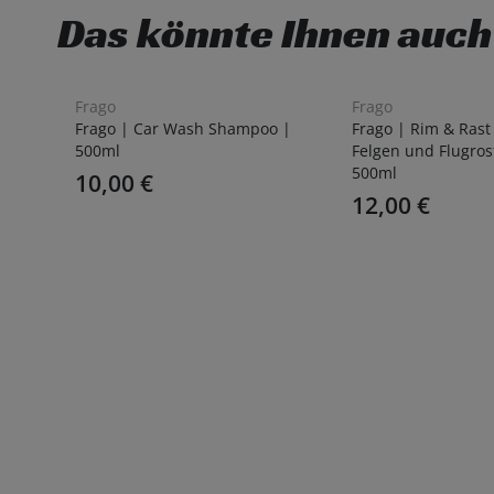
Das könnte Ihnen auch
Frago
Frago
Frago | Car Wash Shampoo |
Frago | Rim & Rast
500ml
Felgen und Flugros
500ml
10,00
€
12,00
€